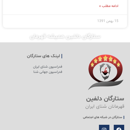
ادامه مطلب »
15 بهمن 1391
ستارگان دلفین همیشه قهرمان
لینک های ستارگان
فدراسیون شنای ایران
فدراسیون جهانی شنا
ستارگان دلفین
قهرمانان شنای ایران
ستارگان در شبکه های اجتماعی