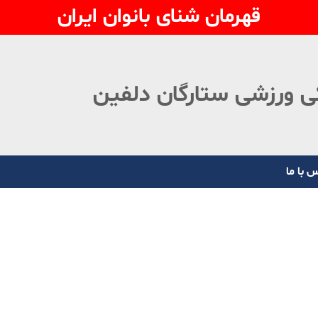
قهرمان شنای بانوان ایران
ی ورزشی ستارگان دلفین
 با ما