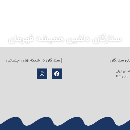
ستارگان دلفین همیشه قهرمان
ی ستارگان
ستارگان در شبکه های اجتماعی
نای ایران
هانی شنا