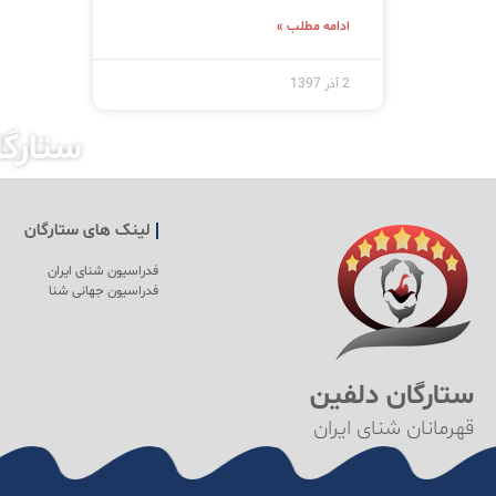
ادامه مطلب »
2 آذر 1397
ستارگ
لینک های ستارگان
فدراسیون شنای ایران
فدراسیون جهانی شنا
ستارگان دلفین
قهرمانان شنای ایران