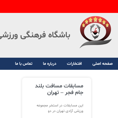
باشگاه فرهنگی ورزشی
صفحه اصلی
افتخارات
درباره ما
تماس با ما
مسابقات مسافت بلند
جام فجر – تهران
این مسابقات در استخر مجموعه
ورزشی آزادی تهران در دو