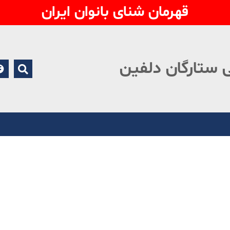
قهرمان شنای بانوان ایران
 ستارگان دلفین