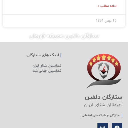
ادامه مطلب »
15 بهمن 1391
ستارگان دلفین همیشه قهرمان
لینک های ستارگان
فدراسیون شنای ایران
فدراسیون جهانی شنا
ستارگان دلفین
قهرمانان شنای ایران
ستارگان در شبکه های اجتماعی