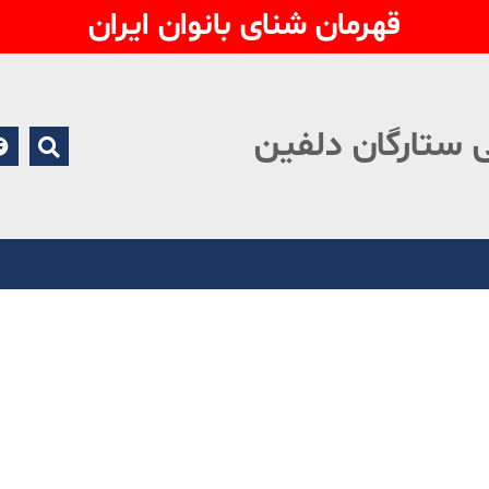
قهرمان شنای بانوان ایران
 ستارگان دلفین