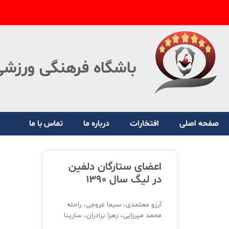
باشگاه فرهنگی ورزشی
صفحه اصلی
افتخارات
درباره ما
تماس با ما
اعضای ستارگان دلفین
در لیگ سال ۱۳۹۰
آرزو معتمدی، سیما عروجی، راحله
محمد میرزایی، زهرا برادران، سارینا