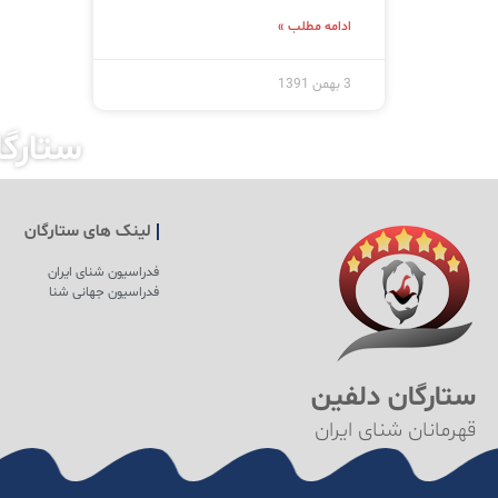
ادامه مطلب »
3 بهمن 1391
ستارگ
لینک های ستارگان
فدراسیون شنای ایران
فدراسیون جهانی شنا
ستارگان دلفین
قهرمانان شنای ایران